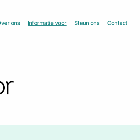
ver ons
Informatie voor
Steun ons
Contact
or