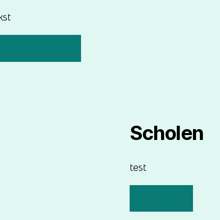
kst
PROFESSIONALS
Scholen
test
SCHOLEN