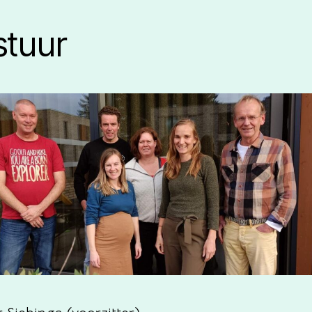
stuur