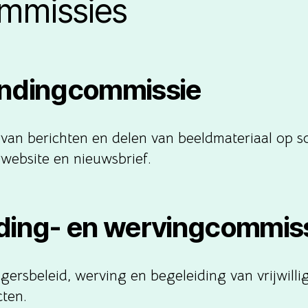
mmissies
ndingcommissie
 van berichten en delen van beeldmateriaal op so
 website en nieuwsbrief.
ding- en wervingcommis
ligersbeleid, werving en begeleiding van vrijwilli
cten.