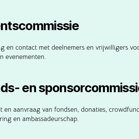
ntscommissie
g en contact met deelnemers en vrijwilligers vo
 en evenementen.
ds- en sponsorcommissi
t en aanvraag van fondsen, donaties, crowdfund
ring en ambassadeurschap.