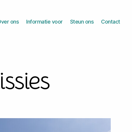
ver ons
Informatie voor
Steun ons
Contact
ssies